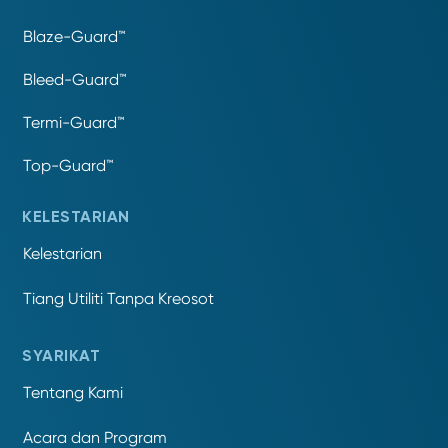
Blaze-Guard™
Bleed-Guard™
Termi-Guard™
Top-Guard™
KELESTARIAN
Kelestarian
Tiang Utiliti Tanpa Kreosot
SYARIKAT
Tentang Kami
Acara dan Program