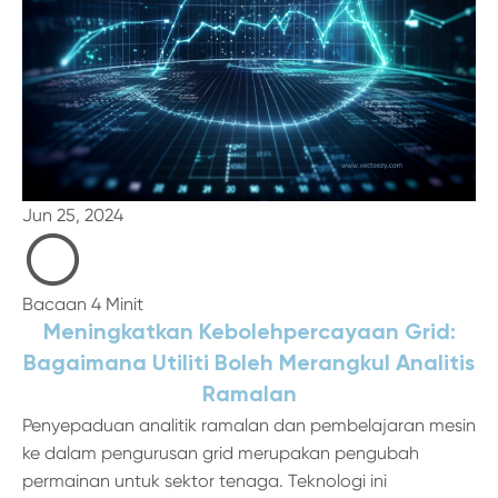
Jun 25, 2024
Bacaan 4 Minit
Meningkatkan Kebolehpercayaan Grid:
Bagaimana Utiliti Boleh Merangkul Analitis
Ramalan
Penyepaduan analitik ramalan dan pembelajaran mesin
ke dalam pengurusan grid merupakan pengubah
permainan untuk sektor tenaga. Teknologi ini