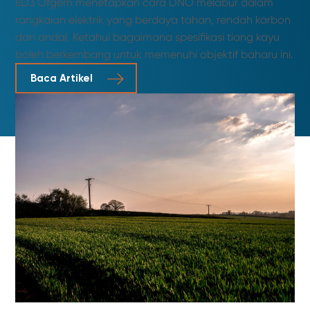
ED3 Ofgem menetapkan cara DNO melabur dalam
rangkaian elektrik yang berdaya tahan, rendah karbon
dan andal. Ketahui bagaimana spesifikasi tiang kayu
boleh berkembang untuk memenuhi objektif baharu ini.
Baca Artikel