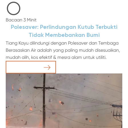
Bacaan 3 Minit
Polesaver: Perlindungan Kutub Terbukti
Tidak Membebankan Bumi
Tiang Kayu dilindungi dengan Polesaver dan Tembaga
Berasaskan Air adalah yang paling mudah disesuaikan,
mudah alih, kos efektif & mesra alam untuk utiliti.
Baca Artikel