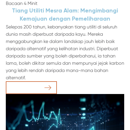
Bacaan 4 Minit
Tiang Utiliti Mesra Alam: Mengimbangi
Kemajuan dengan Pemeliharaan
Selepas 200 tahun, kebanyakan tiang utiliti di seluruh
dunia masih diperbuat daripada kayu. Mereka
menggabungkan ke dalam landskap jauh lebih baik
daripada alternatif yang kelihatan industri. Diperbuat
daripada sumber yang boleh diperbaharui, ia tahan
lama, boleh dikitar semula dan mempunyai jejak karbon
yang lebih rendah daripada mana-mana bahan
alternatif.
Baca Artikel