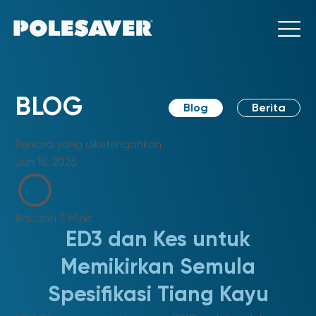
BLOG
Blog
Berita
Perkara yang diketengahkan
Jun 16, 2026
Bacaan 3 Minit
ED3 dan Kes untuk
Memikirkan Semula
Spesifikasi Tiang Kayu