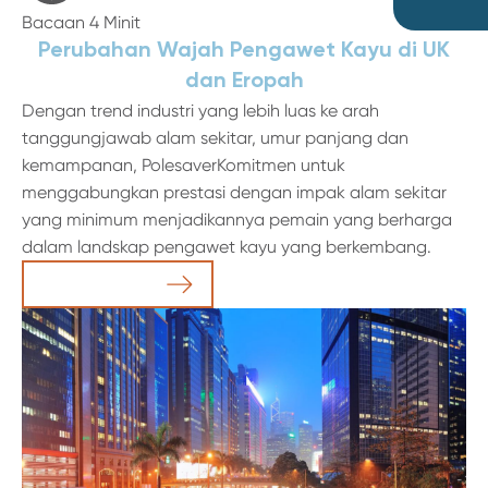
Bacaan 4 Minit
Perubahan Wajah Pengawet Kayu di UK
dan Eropah
Dengan trend industri yang lebih luas ke arah
tanggungjawab alam sekitar, umur panjang dan
kemampanan, PolesaverKomitmen untuk
menggabungkan prestasi dengan impak alam sekitar
yang minimum menjadikannya pemain yang berharga
dalam landskap pengawet kayu yang berkembang.
Baca Artikel