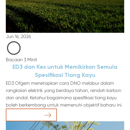
Jun 16, 2026
Bacaan 3 Minit
ED3 dan Kes untuk Memikirkan Semula
Spesifikasi Tiang Kayu
ED3 Ofgem menetapkan cara DNO melabur dalam
rangkaian elektrik yang berdaya tahan, rendah karbon
dan andal. Ketahui bagaimana spesifikasi tiang kayu
boleh berkembang untuk memenuhi objektif baharu ini.
Baca Artikel