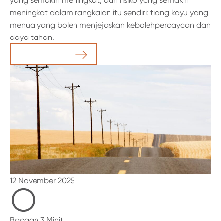
yang semakin meningkat, dan risiko yang semakin
meningkat dalam rangkaian itu sendiri: tiang kayu yang
menua yang boleh menjejaskan kebolehpercayaan dan
daya tahan.
Baca Artikel
12 November 2025
Bacaan 3 Minit